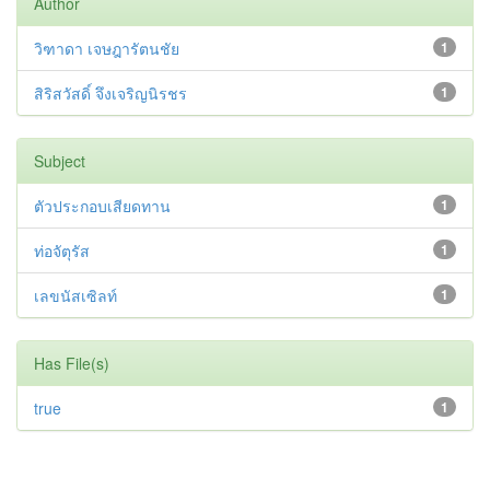
Author
วิฑาดา เจษฎารัตนชัย
1
สิริสวัสดิ์ จึงเจริญนิรชร
1
Subject
ตัวประกอบเสียดทาน
1
ท่อจัตุรัส
1
เลขนัสเซิลท์
1
Has File(s)
true
1