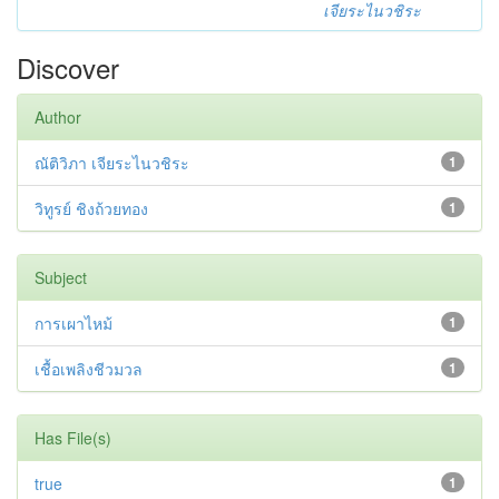
เจียระไนวชิระ
Discover
Author
ณัติวิภา เจียระไนวชิระ
1
วิทูรย์ ชิงถ้วยทอง
1
Subject
การเผาไหม้
1
เชื้อเพลิงชีวมวล
1
Has File(s)
true
1