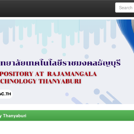
y Thanyaburi