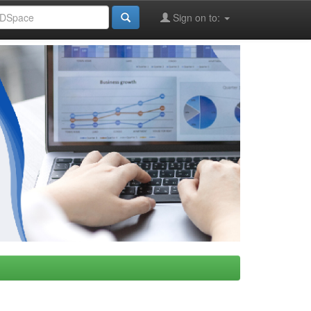
Sign on to: