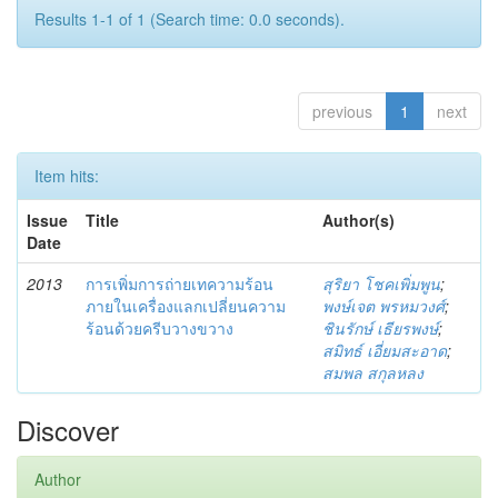
Results 1-1 of 1 (Search time: 0.0 seconds).
previous
1
next
Item hits:
Issue
Title
Author(s)
Date
2013
การเพิ่มการถ่ายเทความร้อน
สุริยา โชคเพิ่มพูน
;
ภายในเครื่องแลกเปลี่ยนความ
พงษ์เจต พรหมวงศ์
;
ร้อนด้วยครีบวางขวาง
ชินรักษ์ เธียรพงษ์
;
สมิทธ์ เอี่ยมสะอาด
;
สมพล สกุลหลง
Discover
Author