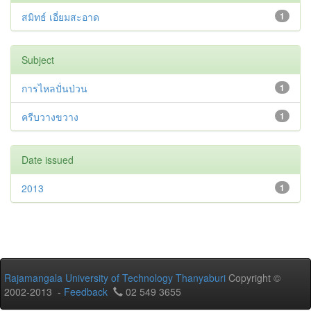
สมิทธ์ เอี่ยมสะอาด
1
Subject
การไหลปั่นป่วน
1
ครีบวางขวาง
1
Date issued
2013
1
Rajamangala University of Technology Thanyaburi
Copyright ©
2002-2013 -
Feedback
02 549 3655