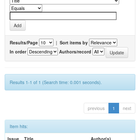
Results/Page
|
Sort items by
In order
Authors/record
Results 1-1 of 1 (Search time: 0.001 seconds).
previous
1
next
Item hits:
Issue
Title
Author(s)