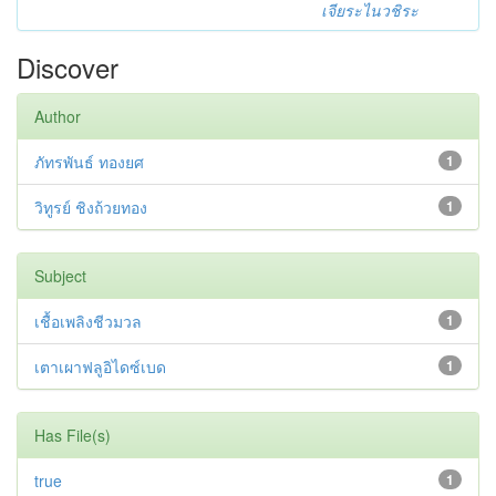
เจียระไนวชิระ
Discover
Author
ภัทรพันธ์ ทองยศ
1
วิทูรย์ ชิงถ้วยทอง
1
Subject
เชื้อเพลิงชีวมวล
1
เตาเผาฟลูอิไดซ์เบด
1
Has File(s)
true
1