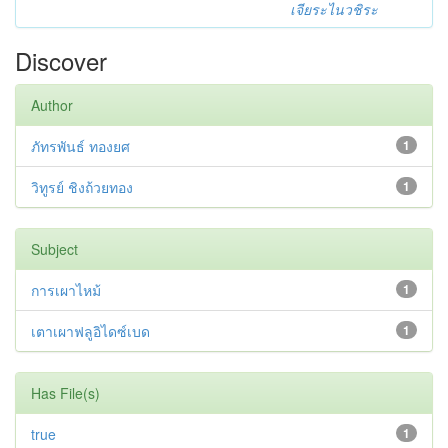
เจียระไนวชิระ
Discover
Author
ภัทรพันธ์ ทองยศ
1
วิทูรย์ ชิงถ้วยทอง
1
Subject
การเผาไหม้
1
เตาเผาฟลูอิไดซ์เบด
1
Has File(s)
true
1