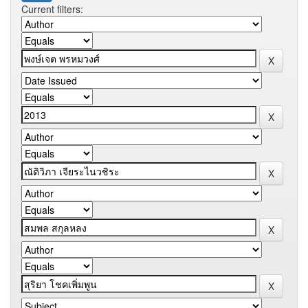
Current filters: