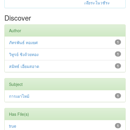
เจียระไนวชิระ
Discover
Author
ภัทรพันธ์ ทองยศ
1
วิทูรย์ ชิงถ้วยทอง
1
สมิทธ์ เอี่ยมสอาด
1
Subject
การเผาไหม้
1
Has File(s)
true
1