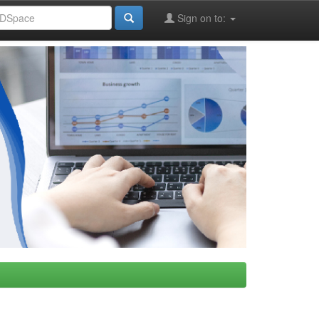
Sign on to: