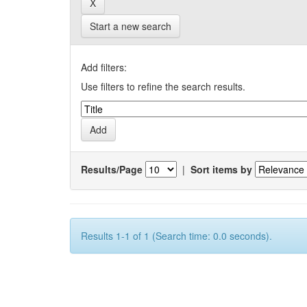
Start a new search
Add filters:
Use filters to refine the search results.
Results/Page
|
Sort items by
Results 1-1 of 1 (Search time: 0.0 seconds).