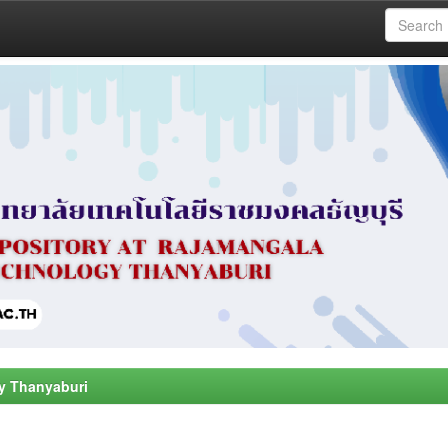
y Thanyaburi