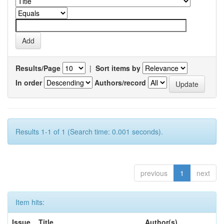
Results/Page
|
Sort items by
In order
Authors/record
Results 1-1 of 1 (Search time: 0.001 seconds).
previous
1
next
Item hits:
Issue
Title
Author(s)