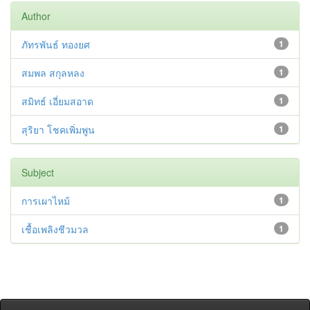
Author
ภัทรพันธ์ ทองยศ
1
สมพล สกุลหลง
1
สมิทธ์ เอี่ยมสอาด
1
สุริยา โชคเพิ่มพูน
1
Subject
การเผาไหม้
1
เชื้อเพลิงชีวมวล
1