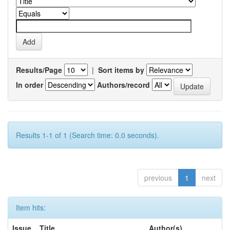
Results/Page
|
Sort items by
In order
Authors/record
Results 1-1 of 1 (Search time: 0.0 seconds).
previous
1
next
Item hits:
Issue
Title
Author(s)