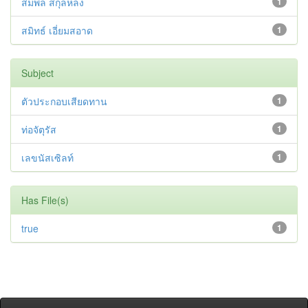
สมพล สกุลหลง
1
สมิทธ์ เอี่ยมสอาด
1
Subject
ตัวประกอบเสียดทาน
1
ท่อจัตุรัส
1
เลขนัสเซิลท์
1
Has File(s)
true
1