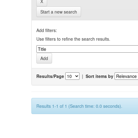
Start a new search
Add filters:
Use filters to refine the search results.
Results/Page
|
Sort items by
Results 1-1 of 1 (Search time: 0.0 seconds).