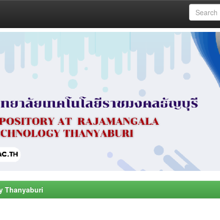
y Thanyaburi