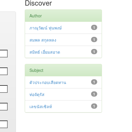
Discover
Author
ภาณุวัฒน์ หุ่นพงษ์
1
สมพล สกุลหลง
1
สมิทธ์ เอี่ยมสอาด
1
Subject
ตัวประกอบเสียดทาน
1
ท่อจัตุรัส
1
เลขนัสเซิลท์
1