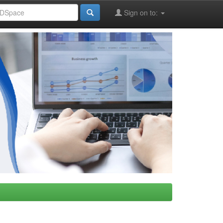
Sign on to: