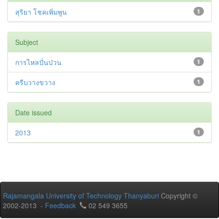
สุริยา โชคเพิ่มพูน
1
Subject
การไหลปั่นป่วน
1
ครีบวางขวาง
1
Date issued
2013
1
Rajamangala University of Technology Thanyaburi
Copyright ©
2002-2013 -
Feedback
02 549 3655