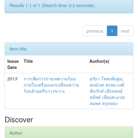
Results 1-1 of 1 (Search time: 0.0 seconds).
previous
1
next
Item hits:
Issue
Title
Author(s)
Date
2013
การเพิ่มการถ่ายเทความร้อน
สุริยา โชคเพิ่มพูน
;
ภายในเครื่องแลกเปลี่ยนความ
พงษ์เจต พรหมวงศ์
;
ร้อนด้วยครีบวางขวาง
ชินรักษ์ เธียรพงษ์
;
สมิทธ์ เอี่ยมสะอาด
;
สมพล สกุลหลง
Discover
Author