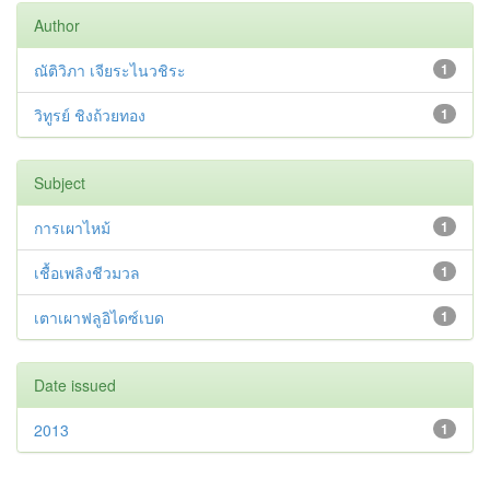
Author
ณัติวิภา เจียระไนวชิระ
1
วิทูรย์ ชิงถ้วยทอง
1
Subject
การเผาไหม้
1
เชื้อเพลิงชีวมวล
1
เตาเผาฟลูอิไดซ์เบด
1
Date issued
2013
1