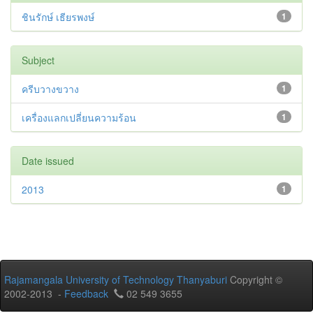
ชินรักษ์ เธียรพงษ์
1
Subject
ครีบวางขวาง
1
เครื่องแลกเปลี่ยนความร้อน
1
Date issued
2013
1
Rajamangala University of Technology Thanyaburi
Copyright ©
2002-2013 -
Feedback
02 549 3655