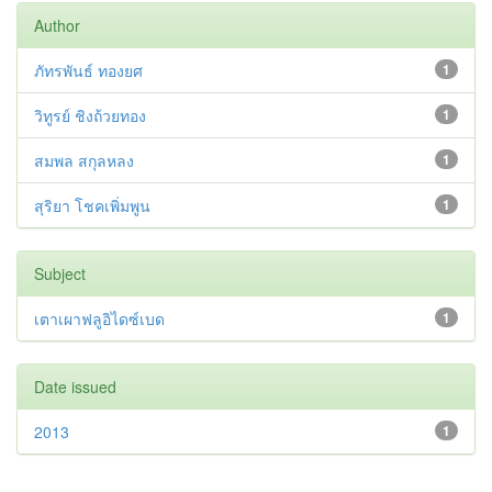
Author
ภัทรพันธ์ ทองยศ
1
วิทูรย์ ชิงถ้วยทอง
1
สมพล สกุลหลง
1
สุริยา โชคเพิ่มพูน
1
Subject
เตาเผาฟลูอิไดซ์เบด
1
Date issued
2013
1