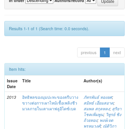
In order
Authors/record
Results 1-1 of 1 (Search time: 0.0 seconds).
previous
1
next
Item hits:
Issue
Title
Author(s)
Date
2013
อิทธิพลของมุมปะทะของครีบวาง
ภัทรพันธ์ ทองยศ
;
ขวางต่อการเผาไหม้เชื้อเพลิงชีว
สมิทธ์ เอี่ยมสอาด
;
มวลภายในเตาเผาฟลูอิไดซ์เบด
สมพล สกุลหลง
;
สุริยา
โชคเพิ่มพูน
;
วิทูรย์ ชิง
ถ้วยทอง
;
พงษ์เจต
พรหมวงศ์
;
ณัติวิภา