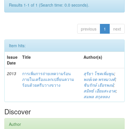
Results 1-1 of 1 (Search time: 0.0 seconds).
previous
1
next
Item hits:
Issue
Title
Author(s)
Date
2013
การเพิ่มการถ่ายเทความร้อน
สุริยา โชคเพิ่มพูน
;
ภายในเครื่องแลกเปลี่ยนความ
พงษ์เจต พรหมวงศ์
;
ร้อนด้วยครีบวางขวาง
ชินรักษ์ เธียรพงษ์
;
สมิทธ์ เอี่ยมสะอาด
;
สมพล สกุลหลง
Discover
Author