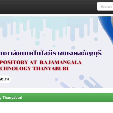
y Thanyaburi