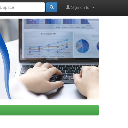
Sign on to: