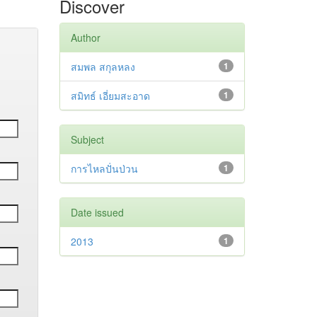
Discover
Author
สมพล สกุลหลง
1
สมิทธ์ เอี่ยมสะอาด
1
Subject
การไหลปั่นป่วน
1
Date issued
2013
1