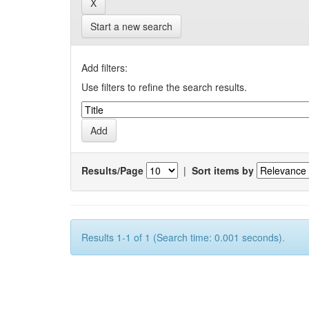
Start a new search
Add filters:
Use filters to refine the search results.
Results/Page
|
Sort items by
Results 1-1 of 1 (Search time: 0.001 seconds).