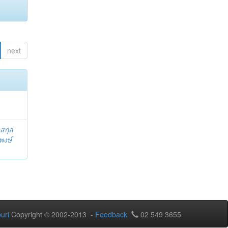
next
สกุล
พงษ์
uri
Copyright © 2002-2013 -
Feedback
02 549 3655