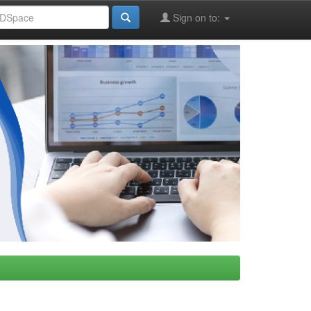
Sign on to: