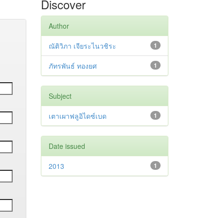
Discover
Author
ณัติวิภา เจียระไนวชิระ
1
ภัทรพันธ์ ทองยศ
1
Subject
เตาเผาฟลูอิไดซ์เบด
1
Date issued
2013
1