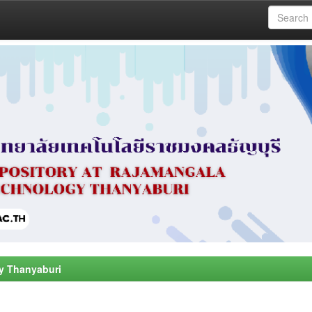
y Thanyaburi