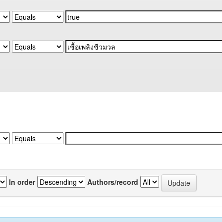
In order
Authors/record