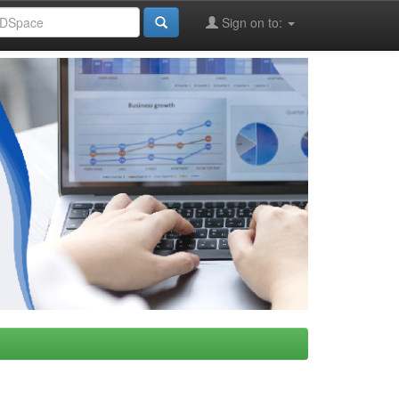
Sign on to: