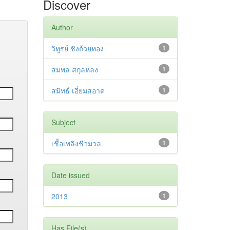
Discover
Author
วิทูรย์ ชิงถ้วยทอง
1
สมพล สกุลหลง
1
สมิทธ์ เอี่ยมสอาด
1
Subject
เชื้อเพลิงชีวมวล
1
Date issued
2013
1
Has File(s)