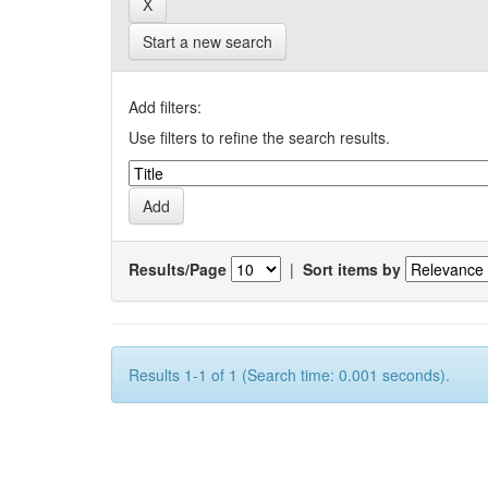
Start a new search
Add filters:
Use filters to refine the search results.
Results/Page
|
Sort items by
Results 1-1 of 1 (Search time: 0.001 seconds).