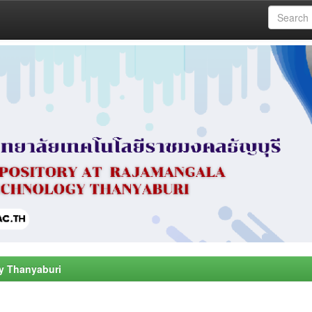
y Thanyaburi