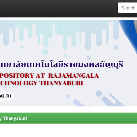
y Thanyaburi