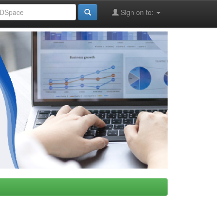
Sign on to: