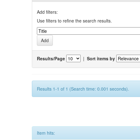
Add filters:
Use filters to refine the search results.
Results/Page
|
Sort items by
Results 1-1 of 1 (Search time: 0.001 seconds).
Item hits: