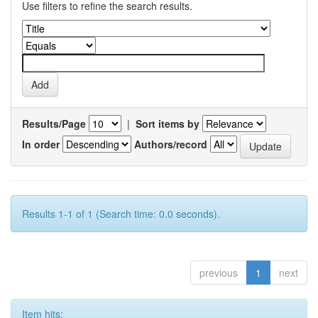
Use filters to refine the search results.
Results/Page
|
Sort items by
In order
Authors/record
Results 1-1 of 1 (Search time: 0.0 seconds).
previous
1
next
Item hits: