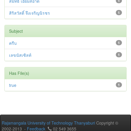
สมิทธ์ เอี่ยมสอาด
1
สิริสวัสดิ์ จึงเจริญนิรชร
1
Subject
ครีบ
1
เลขนัสเซิลท์
1
Has File(s)
true
1
Rajamangala University of Technology Thanyaburi
Copyright ©
2002-2013 -
Feedback
02 549 3655