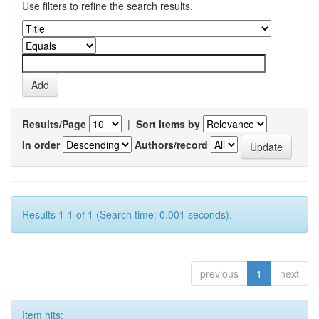
Use filters to refine the search results.
Results/Page
|
Sort items by
In order
Authors/record
Results 1-1 of 1 (Search time: 0.001 seconds).
previous
1
next
Item hits: