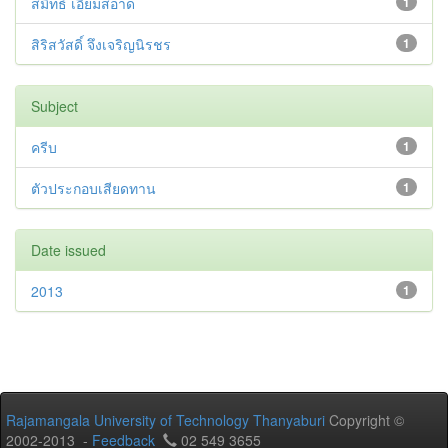
สมิทธ์ เอี่ยมสอาด
1
สิริสวัสดิ์ จึงเจริญนิรชร
1
Subject
ครีบ
1
ตัวประกอบเสียดทาน
1
Date issued
2013
1
Rajamangala University of Technology Thanyaburi
Copyright ©
2002-2013 -
Feedback
02 549 3655