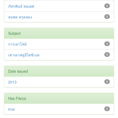
ภัทรพันธ์ ทองยศ
1
สมพล สกุลหลง
1
Subject
การเผาไหม้
1
เตาเผาฟลูอิไดซ์เบด
1
Date issued
2013
1
Has File(s)
true
1