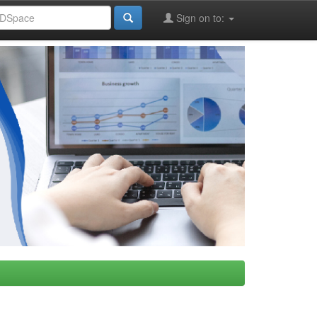
Sign on to: