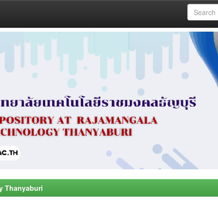
y Thanyaburi