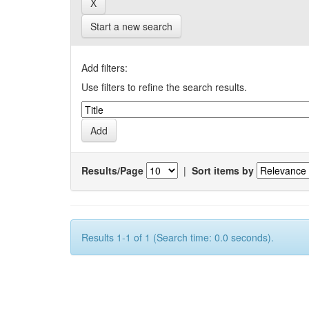
Start a new search
Add filters:
Use filters to refine the search results.
Results/Page
|
Sort items by
Results 1-1 of 1 (Search time: 0.0 seconds).