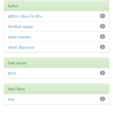
Author
ณัติวิภา เจียระไนวชิระ
1
ภัทรพันธ์ ทองยศ
1
สมพล สกุลหลง
1
สมิทธ์ เอี่ยมสอาด
1
Date issued
2013
1
Has File(s)
true
1