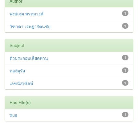
Author
พงษ์เจต พรหมวงศ์
1
วิฑาดา เจษฎารัตนชัย
1
Subject
ตัวประกอบเสียดทาน
1
ท่อจัตุรัส
1
เลขนัสเซิลท์
1
Has File(s)
true
1