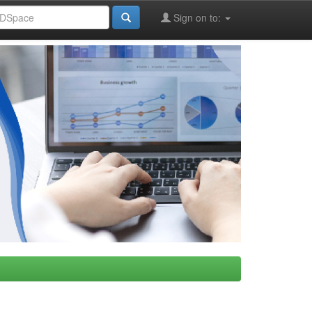
Sign on to: