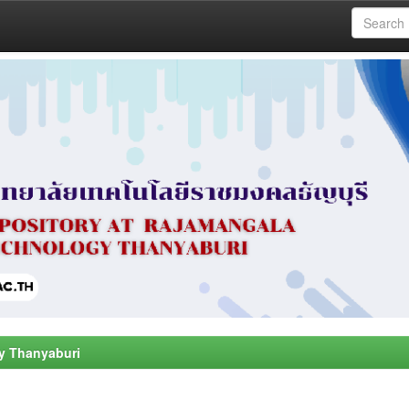
y Thanyaburi