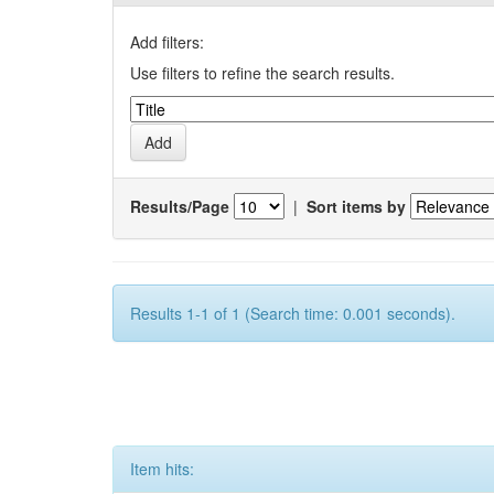
Add filters:
Use filters to refine the search results.
Results/Page
|
Sort items by
Results 1-1 of 1 (Search time: 0.001 seconds).
Item hits: