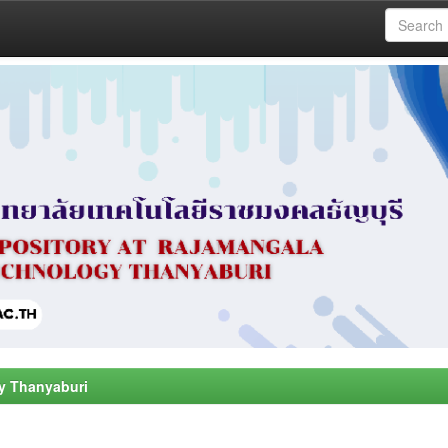
y Thanyaburi