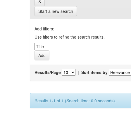
Start a new search
Add filters:
Use filters to refine the search results.
Results/Page
|
Sort items by
Results 1-1 of 1 (Search time: 0.0 seconds).