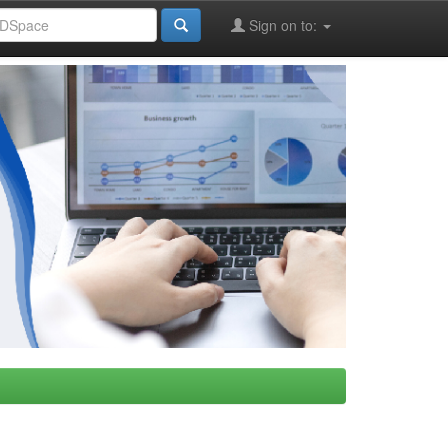
Sign on to: