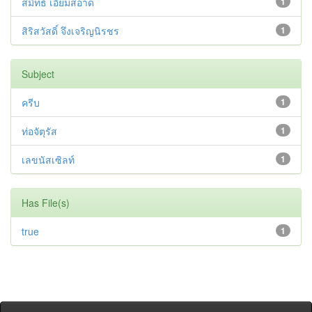
สมิทธ์ เอี่ยมสอาด
1
สิริสวัสดิ์ จึงเจริญนิรชร
1
Subject
ครีบ
1
ท่อจัตุรัส
1
เลขนัสเซิลท์
1
Has File(s)
true
1