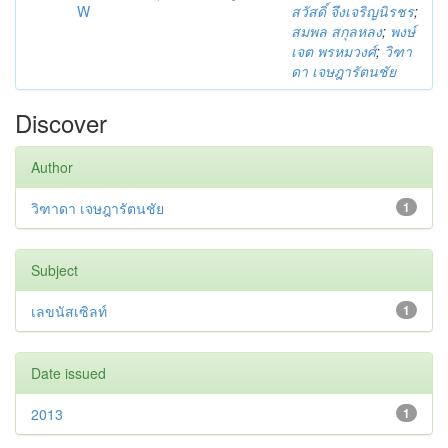
W
สวัสดิ์ จึงเจริญนิรชร
;
สมพล สกุลหลง
;
พงษ์
เจต พรหมวงศ์
;
วิฑา
ดา เจษฎารัตนชัย
Discover
Author
วิฑาดา เจษฎารัตนชัย
1
Subject
เลขนัสเซิลท์
1
Date issued
2013
1