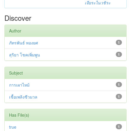
เจียระไนวชิระ
Discover
Author
ภัทรพันธ์ ทองยศ
1
สุริยา โชคเพิ่มพูน
1
Subject
การเผาไหม้
1
เชื้อเพลิงชีวมวล
1
Has File(s)
true
1