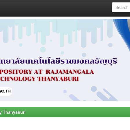
y Thanyaburi