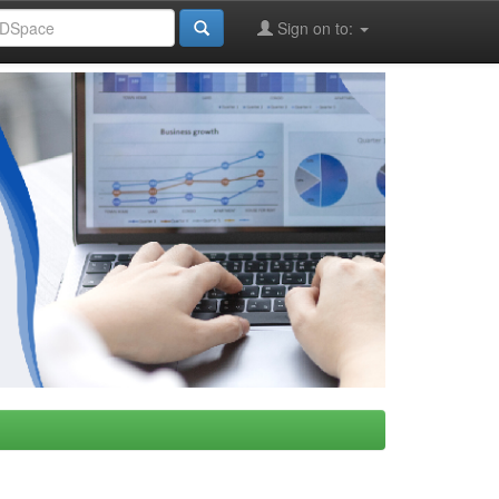
Sign on to: