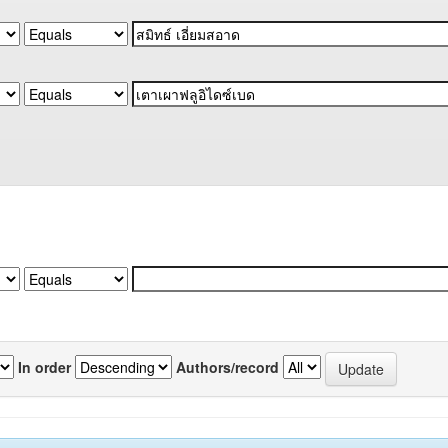
In order
Authors/record