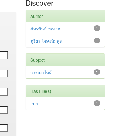
Discover
Author
ภัทรพันธ์ ทองยศ
1
สุริยา โชคเพิ่มพูน
1
Subject
การเผาไหม้
1
Has File(s)
true
1