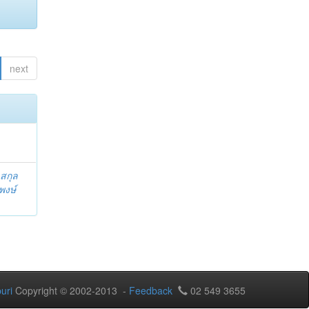
next
สกุล
พงษ์
uri
Copyright © 2002-2013 -
Feedback
02 549 3655