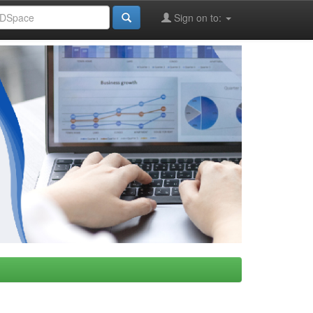
Sign on to: