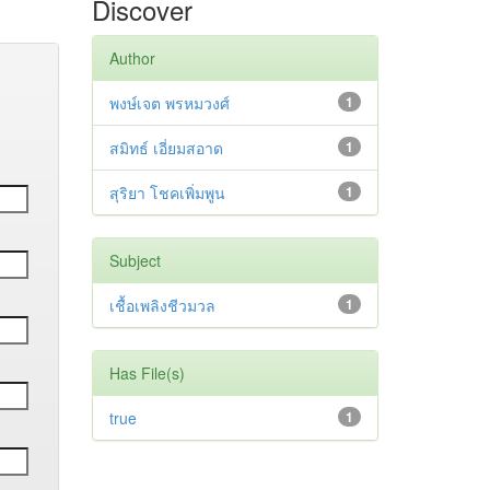
Discover
Author
พงษ์เจต พรหมวงศ์
1
สมิทธ์ เอี่ยมสอาด
1
สุริยา โชคเพิ่มพูน
1
Subject
เชื้อเพลิงชีวมวล
1
Has File(s)
true
1