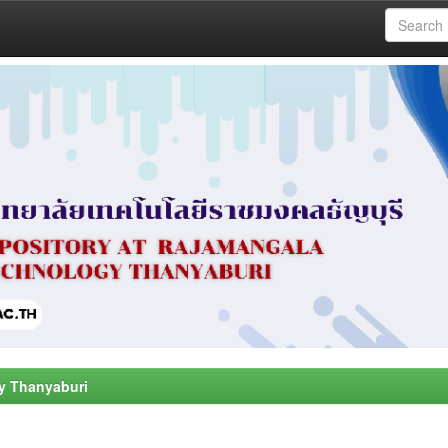
y Thanyaburi