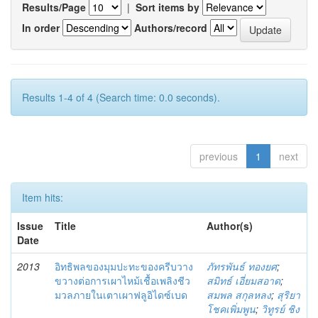
Results/Page
|
Sort items by
In order
Authors/record
Results 1-4 of 4 (Search time: 0.0 seconds).
previous
1
next
Item hits:
Issue
Title
Author(s)
Date
2013
อิทธิพลของมุมปะทะของครีบวาง
ภัทรพันธ์ ทองยศ
;
ขวางต่อการเผาไหม้เชื้อเพลิงชีว
สมิทธ์ เอี่ยมสอาด
;
มวลภายในเตาเผาฟลูอิไดซ์เบด
สมพล สกุลหลง
;
สุริยา
โชคเพิ่มพูน
;
วิทูรย์ ชิง