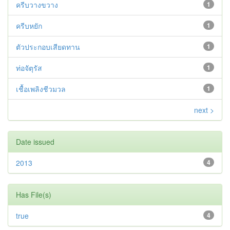
ครีบวางขวาง
1
ครีบหยัก
1
ตัวประกอบเสียดทาน
1
ท่อจัตุรัส
1
เชื้อเพลิงชีวมวล
1
next >
Date issued
2013
4
Has File(s)
true
4