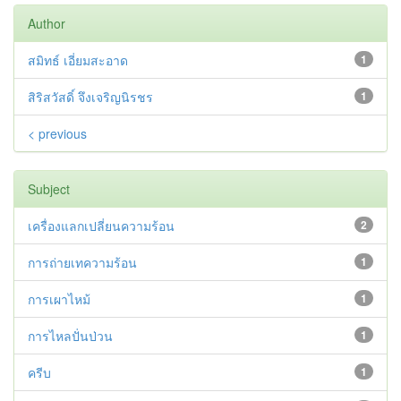
Author
สมิทธ์ เอี่ยมสะอาด
1
สิริสวัสดิ์ จึงเจริญนิรชร
1
< previous
Subject
เครื่องแลกเปลี่ยนความร้อน
2
การถ่ายเทความร้อน
1
การเผาไหม้
1
การไหลปั่นป่วน
1
ครีบ
1