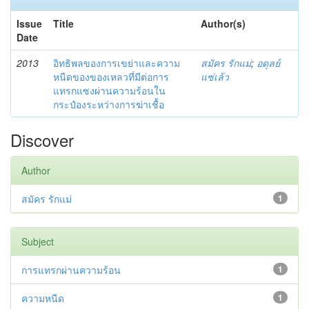
Issue
Title
Author(s)
Date
2013
อิทธิพลของการเขย่าและความ
สมัคร รักแม่
;
อดุลย์
หนืดของของเหลวที่มีต่อการ
แซ่เล้ว
แทรกแซงผ่านความร้อนใน
กระป๋องระหว่างการฆ่าเชื้อ
Discover
Author
สมัคร รักแม่
1
Subject
การแทรกผ่านความร้อน
1
ความหนืด
1