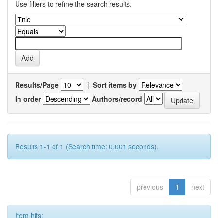
Use filters to refine the search results.
Results/Page
|
Sort items by
In order
Authors/record
Results 1-1 of 1 (Search time: 0.001 seconds).
previous
1
next
Item hits: