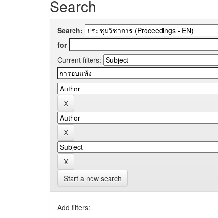
Search
Search:
for
Current filters:
Start a new search
Add filters: