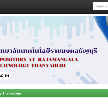
y Thanyaburi