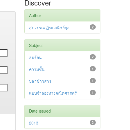
Discover
Author
สุภวรรณ ฏิระวณิชย์กุล
2
Subject
ลมร้อน
2
ความชื้น
1
ปลาข้าวสาร
1
แบบจำลองทางคณิตศาสตร์
1
Date issued
2013
2