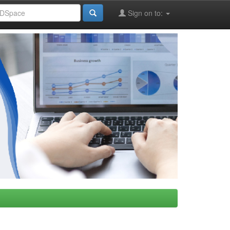
Sign on to: