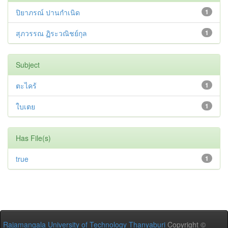
ปิยาภรณ์ ปานกำเนิด
1
สุภวรรณ ฏิระวณิชย์กุล
1
Subject
ตะไคร้
1
ใบเตย
1
Has File(s)
true
1
Rajamangala University of Technology Thanyaburi
Copyright ©