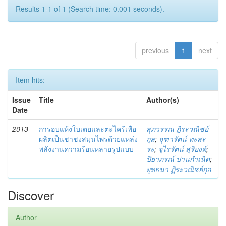
Results 1-1 of 1 (Search time: 0.001 seconds).
previous
1
next
Item hits:
Issue
Title
Author(s)
Date
2013
การอบแห้งใบเตยและตะไคร้เพื่อ
สุภวรรณ ฏิระวณิชย์
ผลิตเป็นชาชงสมุนไพรด้วยแหล่ง
กุล
;
จุฑารัตน์ ทะสะ
พลังงานความร้อนหลายรูปแบบ
ระ
;
จุไรรัตน์ สุริยงค์
;
ปิยาภรณ์ ปานกำเนิด
;
ยุทธนา ฏิระวณิชย์กุล
Discover
Author