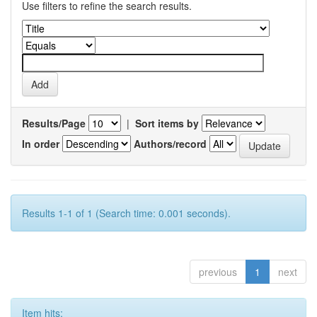
Use filters to refine the search results.
Results/Page
|
Sort items by
In order
Authors/record
Results 1-1 of 1 (Search time: 0.001 seconds).
previous
1
next
Item hits: