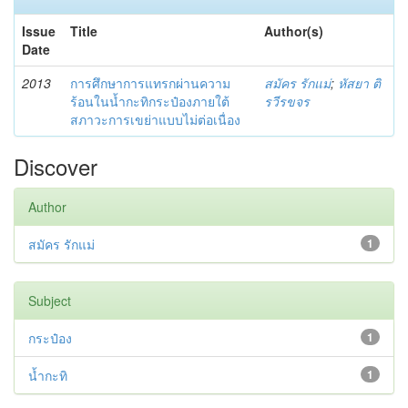
Issue
Title
Author(s)
Date
2013
การศึกษาการแทรกผ่านความ
สมัคร รักแม่
;
หัสยา ติ
ร้อนในน้ำกะทิกระป๋องภายใต้
รวีรขจร
สภาวะการเขย่าแบบไม่ต่อเนื่อง
Discover
Author
สมัคร รักแม่
1
Subject
กระป๋อง
1
น้ำกะทิ
1