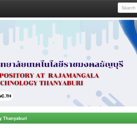
y Thanyaburi