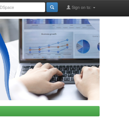
Sign on to: