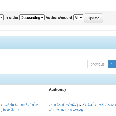
In order
Authors/record
previous
1
Author(s)
ทรานส์ฟอร์มและหัววัดไฟ
ภานุวัฒน์ ทรัพย์ปรุง
;
สุรศักดิ์ ราตรี
;
นิภาพร
จันทร์ลีลา)
สา
;
อรอนงค์ พวงชมพู