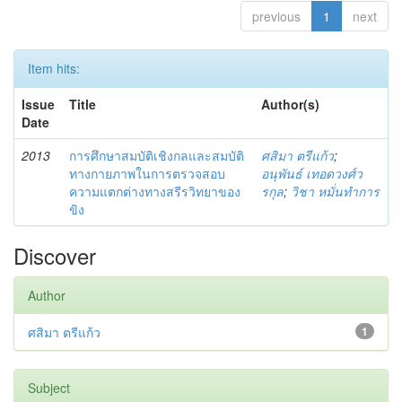
previous
1
next
Item hits:
Issue
Title
Author(s)
Date
2013
การศึกษาสมบัติเชิงกลและสมบัติ
ศสิมา ตรีแก้ว
;
ทางกายภาพในการตรวจสอบ
อนุพันธ์ เทอดวงศ์ว
ความแตกต่างทางสรีรวิทยาของ
รกุล
;
วิชา หมั่นทำการ
ขิง
Discover
Author
ศสิมา ตรีแก้ว
1
Subject