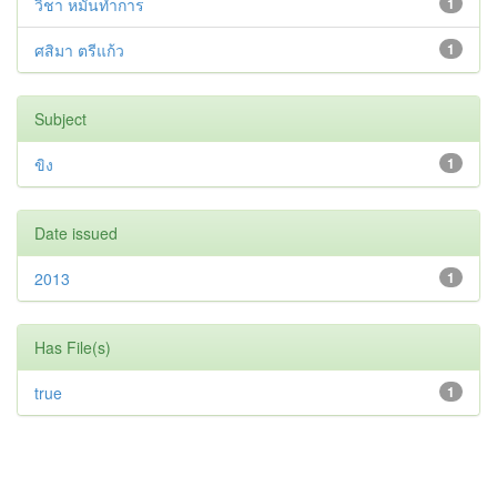
วิชา หมั่นทำการ
1
ศสิมา ตรีแก้ว
1
Subject
ขิง
1
Date issued
2013
1
Has File(s)
true
1