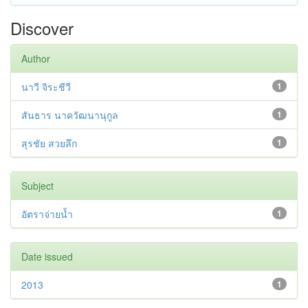
Discover
Author
นาวี จิระชีวี
1
สันธาร นาควัฒนานุกูล
1
สุรชัย สวยลึก
1
Subject
อัตราจ่ายน้ำ
1
Date issued
2013
1