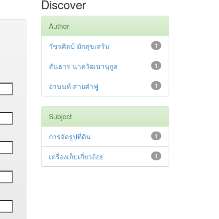
Discover
Author
วัชรศิลป์ มักสุขเสริม
1
สันธาร นาควัฒนานุกูล
1
อานนท์ สายคำฟู
1
Subject
การจัดรูปที่ดิน
1
เครื่องเก็บเกี่ยวอ้อย
1