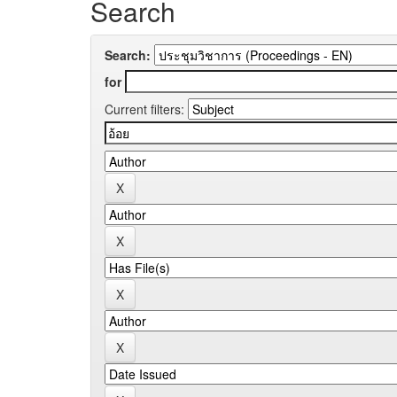
Search
Search:
for
Current filters: