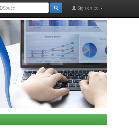
Sign on to: