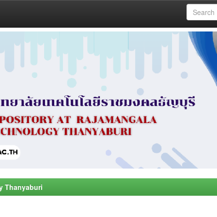
y Thanyaburi