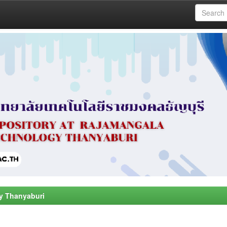
y Thanyaburi