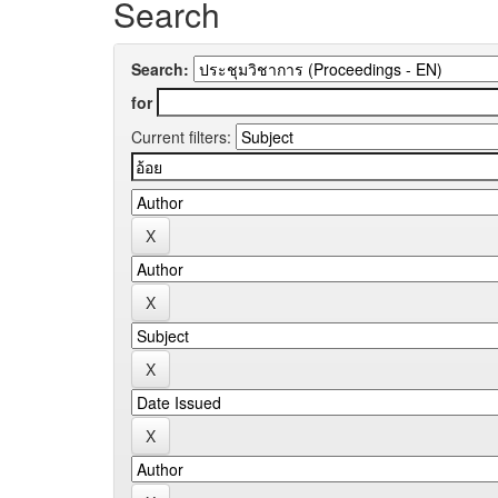
Search
Search:
for
Current filters: