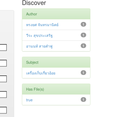
Discover
Author
ทรงยศ จันทรมานิตย์
1
วีระ สุขประเสริฐ
1
อานนท์ สายคำฟู
1
Subject
เครื่องเก็บเกี่ยวอ้อย
1
Has File(s)
true
1