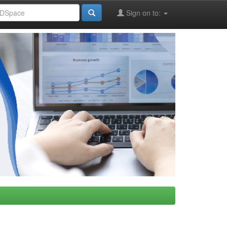
Sign on to: