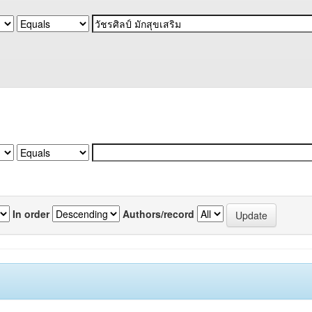
In order
Authors/record