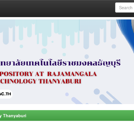
y Thanyaburi