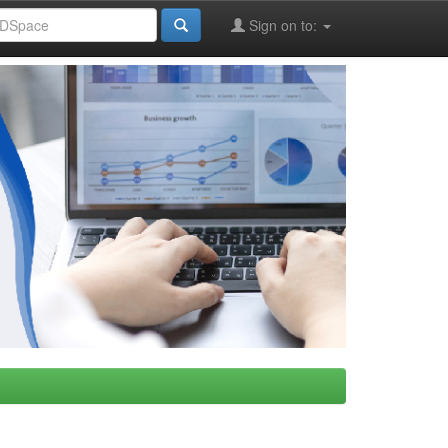
Sign on to: