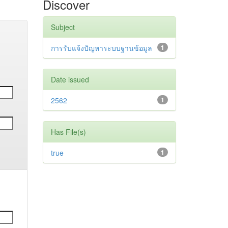
Discover
Subject
การรับแจ้งปัญหาระบบฐานข้อมูล
1
Date issued
2562
1
Has File(s)
true
1