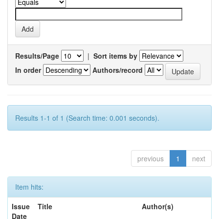
Results/Page
|
Sort items by
In order
Authors/record
Results 1-1 of 1 (Search time: 0.001 seconds).
previous
1
next
Item hits:
Issue
Title
Author(s)
Date